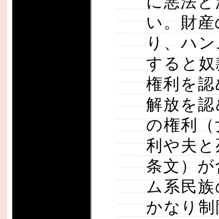
に悪法と
い。財産
り、ハン
すると奴
権利を認
解放を認
の権利（
利や夫と
条文）が
ム系民族
かなり制