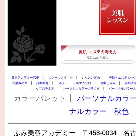
美容アカデミーTOP
スクールメリット
レッスン案内
美肌・エステ レッ
受講者の声
講師紹介
FAQ
メルマガ登録
お申し込み
資料請
ップの考え方
パーソナルカラーの考え方
パーソナルカラース
カラーパレット
パーソナルカラ
ナルカラー 秋色
ふみ美容アカデミー 〒458-0034 名古屋