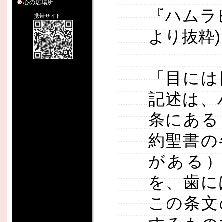
心の居場所！
『ハムラ
携帯サイト
より抜粋)
「目には
記述は、ハ
条にある
約聖書の
がある
を、歯に
この条文