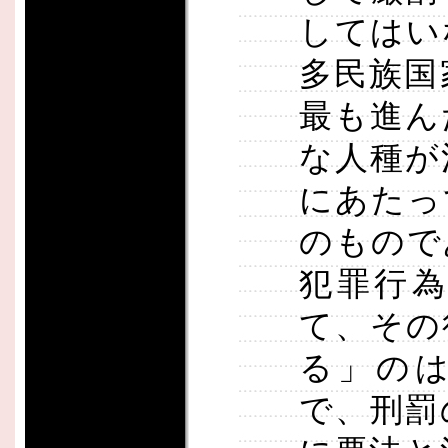
してはい
多民族国
最も進ん
な人種が
にあたっ
のもので
犯罪行
て、その
る」の
で、刑罰