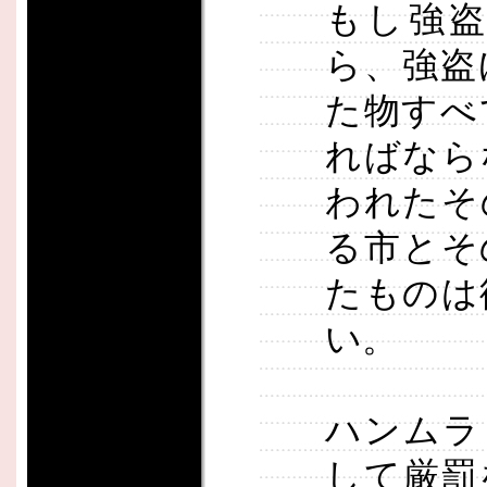
もし強
ら、強盗
た物すべ
ればなら
われたそ
る市とそ
たものは
い。
ハンムラ
して厳罰