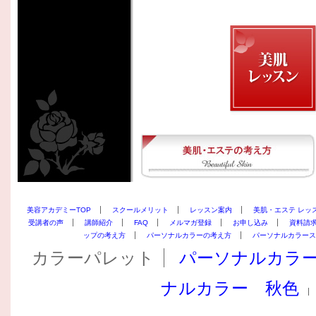
美容アカデミーTOP
スクールメリット
レッスン案内
美肌・エステ レッ
受講者の声
講師紹介
FAQ
メルマガ登録
お申し込み
資料請
ップの考え方
パーソナルカラーの考え方
パーソナルカラース
カラーパレット
パーソナルカラ
ナルカラー 秋色