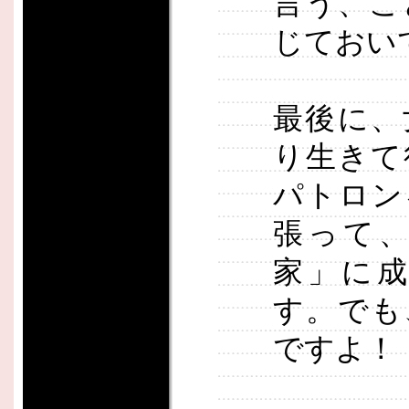
言う、こ
じておい
最後に、
り生きて
パトロン
張って
家」に
す。でも
ですよ！