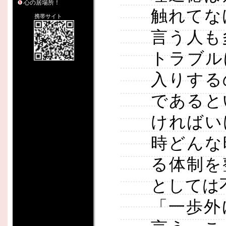
心の居場所！
触れてな
携帯サイト
言う人も
トラブル
入りする
であると
ければい
時どんな
る体制を
としては
「一歩外