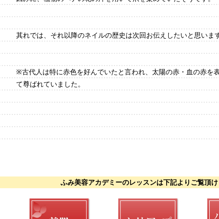
其れでは、それ以降のネイルの歴史は次回お伝えしたいと思いま
※古代人は特に赤色を好んでいたと言われ、太陽の赤・血の赤を
て尊ばれていました。
ふみ美容アカデミーのレッスンは下記よりご覧頂け