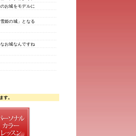
数のお城をモデルに
白雪姫の城」となる
ーなお城なんですね
ます。