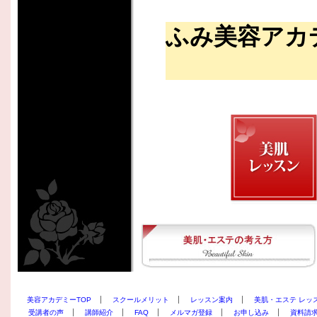
ふみ美容アカ
美容アカデミーTOP
スクールメリット
レッスン案内
美肌・エステ レッ
受講者の声
講師紹介
FAQ
メルマガ登録
お申し込み
資料請