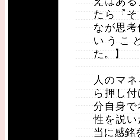
えはある
たら『そ
なが思考
いうこ
た。】
人のマネ
ら押し付
分自身で
性を説い
当に感銘