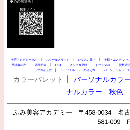
心の居場所！
携帯サイト
美容アカデミーTOP
スクールメリット
レッスン案内
美肌・エステ レッ
受講者の声
講師紹介
FAQ
メルマガ登録
お申し込み
資料請
ップの考え方
パーソナルカラーの考え方
パーソナルカラース
カラーパレット
パーソナルカラ
ナルカラー 秋色
ふみ美容アカデミー 〒458-0034 名古屋
581-009 F