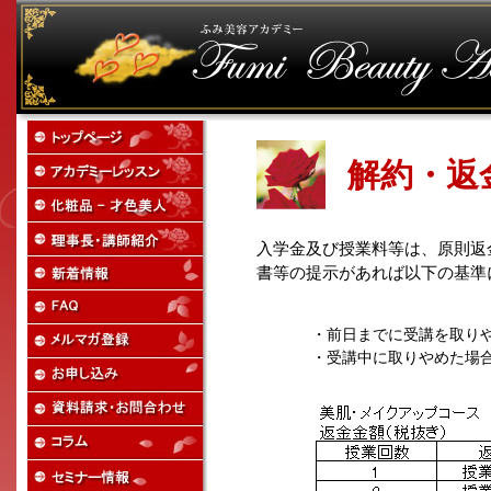
解約・返
入学金及び授業料等は、原則返
書等の提示があれば以下の基準
・前日までに受講を取り
・受講中に取りやめた場